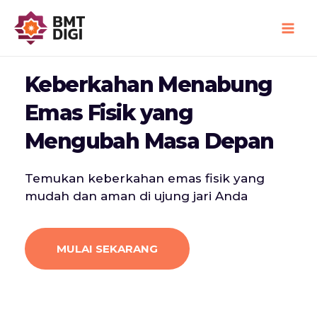
Skip
Main
to
Men
content
Keberkahan Menabung
Emas Fisik yang
Mengubah Masa Depan
Temukan keberkahan emas fisik yang
mudah dan aman di ujung jari Anda
MULAI SEKARANG