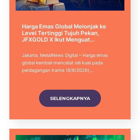
Harga Emas Global Melonjak ke
Level Tertinggi Tujuh Pekan,
JFXGOLD X Ikut Menguat…
Jakarta, MetalNews Digital – Harga emas
global kembali mencatat reli kuat pada
perdagangan Kamis (6/8/2026),…
SELENGKAPNYA