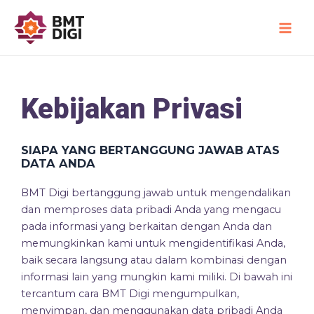
Skip
Main
to
Men
content
Kebijakan Privasi
SIAPA YANG BERTANGGUNG JAWAB ATAS
DATA ANDA
BMT Digi bertanggung jawab untuk mengendalikan
dan memproses data pribadi Anda yang mengacu
pada informasi yang berkaitan dengan Anda dan
memungkinkan kami untuk mengidentifikasi Anda,
baik secara langsung atau dalam kombinasi dengan
informasi lain yang mungkin kami miliki. Di bawah ini
tercantum cara BMT Digi mengumpulkan,
menyimpan, dan menggunakan data pribadi Anda