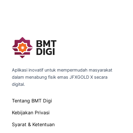
Aplikasi inovatif untuk mempermudah masyarakat
dalam menabung fisik emas JFXGOLD X secara
digital.
Tentang BMT Digi
Kebijakan Privasi
Syarat & Ketentuan