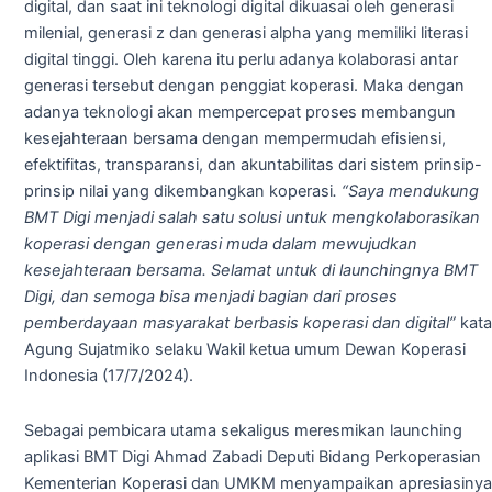
digital, dan saat ini teknologi digital dikuasai oleh generasi
milenial, generasi z dan generasi alpha yang memiliki literasi
digital tinggi. Oleh karena itu perlu adanya kolaborasi antar
generasi tersebut dengan penggiat koperasi. Maka dengan
adanya teknologi akan mempercepat proses membangun
kesejahteraan bersama dengan mempermudah efisiensi,
efektifitas, transparansi, dan akuntabilitas dari sistem prinsip-
prinsip nilai yang dikembangkan koperasi
. “Saya mendukung
BMT Digi menjadi salah satu solusi untuk mengkolaborasikan
koperasi dengan generasi muda dalam mewujudkan
kesejahteraan bersama. Selamat untuk di launchingnya BMT
Digi, dan semoga bisa menjadi bagian dari proses
pemberdayaan masyarakat berbasis koperasi dan digital”
kata
Agung Sujatmiko selaku Wakil ketua umum Dewan Koperasi
Indonesia (17/7/2024).
Sebagai pembicara utama sekaligus meresmikan launching
aplikasi BMT Digi Ahmad Zabadi Deputi Bidang Perkoperasian
Kementerian Koperasi dan UMKM menyampaikan apresiasinya