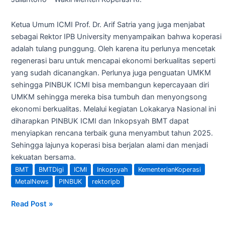
Ketua Umum ICMI Prof. Dr. Arif Satria yang juga menjabat
sebagai Rektor IPB University menyampaikan bahwa koperasi
adalah tulang punggung. Oleh karena itu perlunya mencetak
regenerasi baru untuk mencapai ekonomi berkualitas seperti
yang sudah dicanangkan. Perlunya juga penguatan UMKM
sehingga PINBUK ICMI bisa membangun kepercayaan diri
UMKM sehingga mereka bisa tumbuh dan menyongsong
ekonomi berkualitas. Melalui kegiatan Lokakarya Nasional ini
diharapkan PINBUK ICMI dan Inkopsyah BMT dapat
menyiapkan rencana terbaik guna menyambut tahun 2025.
Sehingga lajunya koperasi bisa berjalan alami dan menjadi
kekuatan bersama.
BMT
BMTDigi
ICMI
Inkopsyah
KementerianKoperasi
MetalNews
PINBUK
rektoripb
Read Post »