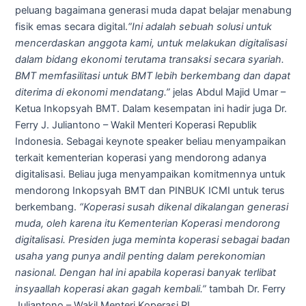
peluang bagaimana generasi muda dapat belajar menabung
fisik emas secara digital.
“Ini adalah sebuah solusi untuk
mencerdaskan anggota kami, untuk melakukan digitalisasi
dalam bidang ekonomi terutama transaksi secara syariah.
BMT memfasilitasi untuk BMT lebih berkembang dan dapat
diterima di ekonomi mendatang.”
jelas Abdul Majid Umar –
Ketua Inkopsyah BMT. Dalam kesempatan ini hadir juga Dr.
Ferry J. Juliantono – Wakil Menteri Koperasi Republik
Indonesia. Sebagai keynote speaker beliau menyampaikan
terkait kementerian koperasi yang mendorong adanya
digitalisasi. Beliau juga menyampaikan komitmennya untuk
mendorong Inkopsyah BMT dan PINBUK ICMI untuk terus
berkembang.
“Koperasi susah dikenal dikalangan generasi
muda, oleh karena itu Kementerian Koperasi mendorong
digitalisasi. Presiden juga meminta koperasi sebagai badan
usaha yang punya andil penting dalam perekonomian
nasional. Dengan hal ini apabila koperasi banyak terlibat
insyaallah koperasi akan gagah kembali.”
tambah Dr. Ferry
Juliantono – Wakil Menteri Koperasi RI.