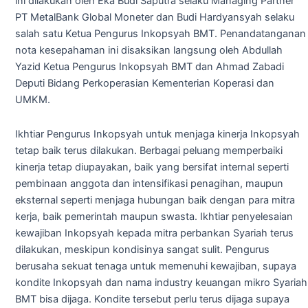
ini dilakukan oleh Eka Budi Saputra selaku Managing Partner
PT MetalBank Global Moneter dan Budi Hardyansyah selaku
salah satu Ketua Pengurus Inkopsyah BMT. Penandatanganan
nota kesepahaman ini disaksikan langsung oleh Abdullah
Yazid Ketua Pengurus Inkopsyah BMT dan Ahmad Zabadi
Deputi Bidang Perkoperasian Kementerian Koperasi dan
UMKM.
Ikhtiar Pengurus Inkopsyah untuk menjaga kinerja Inkopsyah
tetap baik terus dilakukan. Berbagai peluang memperbaiki
kinerja tetap diupayakan, baik yang bersifat internal seperti
pembinaan anggota dan intensifikasi penagihan, maupun
eksternal seperti menjaga hubungan baik dengan para mitra
kerja, baik pemerintah maupun swasta. Ikhtiar penyelesaian
kewajiban Inkopsyah kepada mitra perbankan Syariah terus
dilakukan, meskipun kondisinya sangat sulit. Pengurus
berusaha sekuat tenaga untuk memenuhi kewajiban, supaya
kondite Inkopsyah dan nama industry keuangan mikro Syariah
BMT bisa dijaga. Kondite tersebut perlu terus dijaga supaya