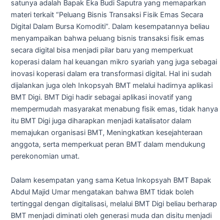
satunya adalah Bapak Eka Budi Saputra yang memaparkan
materi terkait “Peluang Bisnis Transaksi Fisik Emas Secara
Digital Dalam Bursa Komoditi”. Dalam kesempatannya beliau
menyampaikan bahwa peluang bisnis transaksi fisik emas
secara digital bisa menjadi pilar baru yang memperkuat
koperasi dalam hal keuangan mikro syariah yang juga sebagai
inovasi koperasi dalam era transformasi digital. Hal ini sudah
dijalankan juga oleh Inkopsyah BMT melalui hadirnya aplikasi
BMT Digi. BMT Digi hadir sebagai aplikasi inovatif yang
mempermudah masyarakat menabung fisik emas, tidak hanya
itu BMT Digi juga diharapkan menjadi katalisator dalam
memajukan organisasi BMT, Meningkatkan kesejahteraan
anggota, serta memperkuat peran BMT dalam mendukung
perekonomian umat.
Dalam kesempatan yang sama Ketua Inkopsyah BMT Bapak
Abdul Majid Umar mengatakan bahwa BMT tidak boleh
tertinggal dengan digitalisasi, melalui BMT Digi beliau berharap
BMT menjadi diminati oleh generasi muda dan disitu menjadi