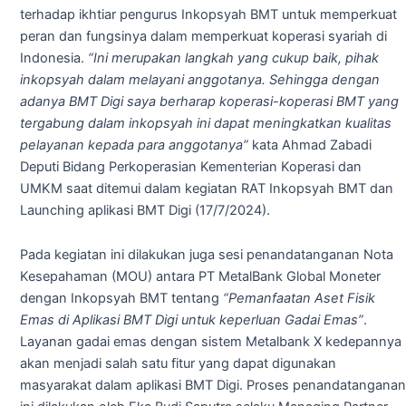
terhadap ikhtiar pengurus Inkopsyah BMT untuk memperkuat
peran dan fungsinya dalam memperkuat koperasi syariah di
Indonesia.
“Ini merupakan langkah yang cukup baik, pihak
inkopsyah dalam melayani anggotanya. Sehingga dengan
adanya BMT Digi saya berharap koperasi-koperasi BMT yang
tergabung dalam inkopsyah ini dapat meningkatkan kualitas
pelayanan kepada para anggotanya”
kata Ahmad Zabadi
Deputi Bidang Perkoperasian Kementerian Koperasi dan
UMKM saat ditemui dalam kegiatan RAT Inkopsyah BMT dan
Launching aplikasi BMT Digi (17/7/2024).
Pada kegiatan ini dilakukan juga sesi penandatanganan Nota
Kesepahaman (MOU) antara PT MetalBank Global Moneter
dengan Inkopsyah BMT tentang
“Pemanfaatan Aset Fisik
Emas di Aplikasi BMT Digi untuk keperluan Gadai Emas”
.
Layanan gadai emas dengan sistem Metalbank X kedepannya
akan menjadi salah satu fitur yang dapat digunakan
masyarakat dalam aplikasi BMT Digi. Proses penandatanganan