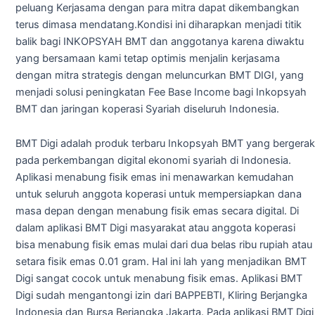
peluang Kerjasama dengan para mitra dapat dikembangkan
terus dimasa mendatang.Kondisi ini diharapkan menjadi titik
balik bagi INKOPSYAH BMT dan anggotanya karena diwaktu
yang bersamaan kami tetap optimis menjalin kerjasama
dengan mitra strategis dengan meluncurkan BMT DIGI, yang
menjadi solusi peningkatan Fee Base Income bagi Inkopsyah
BMT dan jaringan koperasi Syariah diseluruh Indonesia.
BMT Digi adalah produk terbaru Inkopsyah BMT yang bergerak
pada perkembangan digital ekonomi syariah di Indonesia.
Aplikasi menabung fisik emas ini menawarkan kemudahan
untuk seluruh anggota koperasi untuk mempersiapkan dana
masa depan dengan menabung fisik emas secara digital. Di
dalam aplikasi BMT Digi masyarakat atau anggota koperasi
bisa menabung fisik emas mulai dari dua belas ribu rupiah atau
setara fisik emas 0.01 gram. Hal ini lah yang menjadikan BMT
Digi sangat cocok untuk menabung fisik emas. Aplikasi BMT
Digi sudah mengantongi izin dari BAPPEBTI, Kliring Berjangka
Indonesia dan Bursa Berjangka Jakarta. Pada aplikasi BMT Digi