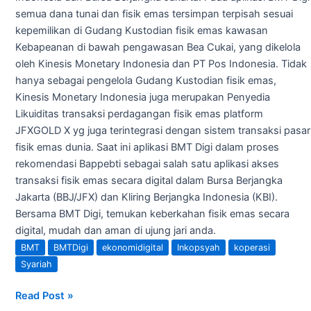
semua dana tunai dan fisik emas tersimpan terpisah sesuai
kepemilikan di Gudang Kustodian fisik emas kawasan
Kebapeanan di bawah pengawasan Bea Cukai, yang dikelola
oleh Kinesis Monetary Indonesia dan PT Pos Indonesia. Tidak
hanya sebagai pengelola Gudang Kustodian fisik emas,
Kinesis Monetary Indonesia juga merupakan Penyedia
Likuiditas transaksi perdagangan fisik emas platform
JFXGOLD X yg juga terintegrasi dengan sistem transaksi pasar
fisik emas dunia. Saat ini aplikasi BMT Digi dalam proses
rekomendasi Bappebti sebagai salah satu aplikasi akses
transaksi fisik emas secara digital dalam Bursa Berjangka
Jakarta (BBJ/JFX) dan Kliring Berjangka Indonesia (KBI).
Bersama BMT Digi, temukan keberkahan fisik emas secara
digital, mudah dan aman di ujung jari anda.
BMT
BMTDigi
ekonomidigital
Inkopsyah
koperasi
Syariah
Read Post »