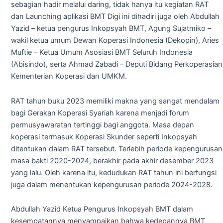
sebagian hadir melalui daring, tidak hanya itu kegiatan RAT
dan Launching aplikasi BMT Digi ini dihadiri juga oleh Abdullah
Yazid – ketua pengurus Inkopsyah BMT, Agung Sujatmiko –
wakil ketua umum Dewan Koperasi Indonesia (Dekopin), Aries
Muftie – Ketua Umum Asosiasi BMT Seluruh Indonesia
(Abisindo), serta Ahmad Zabadi – Deputi Bidang Perkoperasian
Kementerian Koperasi dan UMKM.
RAT tahun buku 2023 memiliki makna yang sangat mendalam
bagi Gerakan Koperasi Syariah karena menjadi forum
permusyawaratan tertinggi bagi anggota. Masa depan
koperasi termasuk Koperasi Skunder seperti Inkopsyah
ditentukan dalam RAT tersebut. Terlebih periode kepengurusan
masa bakti 2020-2024, berakhir pada akhir desember 2023
yang lalu. Oleh karena itu, kedudukan RAT tahun ini berfungsi
juga dalam menentukan kepengurusan periode 2024-2028.
Abdullah Yazid Ketua Pengurus Inkopsyah BMT dalam
kesempatannya menyampaikan bahwa kedepannya BMT