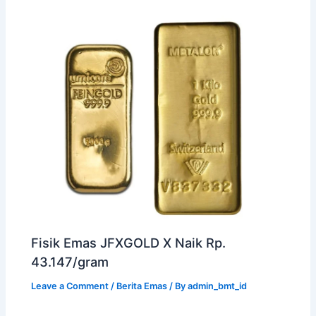
Fisik Emas JFXGOLD X Naik Rp.
43.147/gram
Leave a Comment
/
Berita Emas
/ By
admin_bmt_id