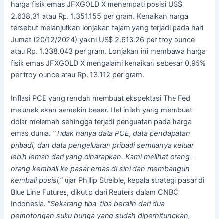
harga fisik emas JFXGOLD X menempati posisi US$
2.638,31 atau Rp. 1.351.155 per gram. Kenaikan harga
tersebut melanjutkan lonjakan tajam yang terjadi pada hari
Jumat (20/12/2024) yakni US$ 2.613.26 per troy ounce
atau Rp. 1.338.043 per gram. Lonjakan ini membawa harga
fisik emas JFXGOLD X mengalami kenaikan sebesar 0,95%
per troy ounce atau Rp. 13.112 per gram.
Inflasi PCE yang rendah membuat ekspektasi The Fed
melunak akan semakin besar. Hal inilah yang membuat
dolar melemah sehingga terjadi penguatan pada harga
emas dunia.
“Tidak hanya data PCE, data pendapatan
pribadi, dan data pengeluaran pribadi semuanya keluar
lebih lemah dari yang diharapkan. Kami melihat orang-
orang kembali ke pasar emas di sini dan membangun
kembali posisi,”
ujar Phillip Streible, kepala strategi pasar di
Blue Line Futures, dikutip dari Reuters dalam CNBC
Indonesia.
“Sekarang tiba-tiba beralih dari dua
pemotongan suku bunga yang sudah diperhitungkan,