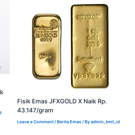
ik
Fisik Emas JFXGOLD X Naik Rp.
43.147/gram
d
Leave a Comment
/
Berita Emas
/ By
admin_bmt_id