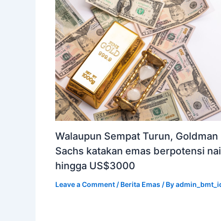
Walaupun Sempat Turun, Goldman
Sachs katakan emas berpotensi na
hingga US$3000
Leave a Comment
/
Berita Emas
/ By
admin_bmt_i