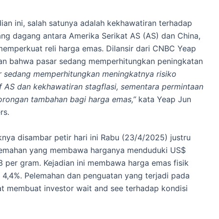
an ini, salah satunya adalah kekhawatiran terhadap
ng dagang antara Amerika Serikat AS (AS) dan China,
 memperkuat reli harga emas. Dilansir dari CNBC Yeap
akan bahwa pasar sedang memperhitungkan peningkatan
ar sedang memperhitungkan meningkatnya risiko
if AS dan kekhawatiran stagflasi, sementara permintaan
orongan tambahan bagi harga emas,”
kata Yeap Jun
rs.
knya disambar petir hari ini Rabu (23/4/2025) justru
elemahan yang membawa harganya menduduki US$
33 per gram. Kejadian ini membawa harga emas fisik
4,4%. Pelemahan dan penguatan yang terjadi pada
t membuat investor wait and see terhadap kondisi