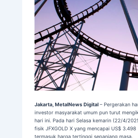
Jakarta, MetalNews Digital
– Pergerakan ha
investor masyarakat umum pun turut mengi
hari ini. Pada hari Selasa kemarin (22/4/2
fisik JFXGOLD X yang mencapai US$ 3.498 pe
termasuk harga tertinggi sepanjang masa.