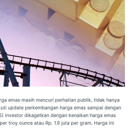
rga emas masih mencuri perhatian publik, tidak hanya
kuti update perkembangan harga emas sampai dengan
025) investor dikagetkan dengan kenaikan harga emas
r troy ounce atau Rp. 1.9 juta per gram. Harga ini