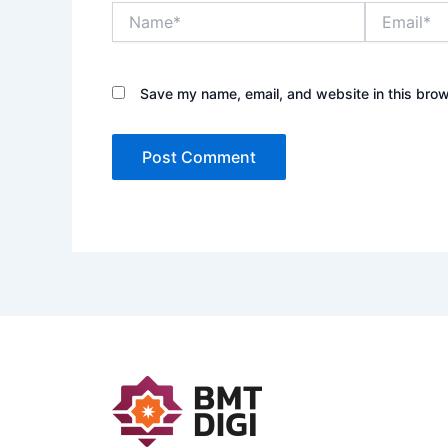
Name*
Email*
Save my name, email, and website in this brow