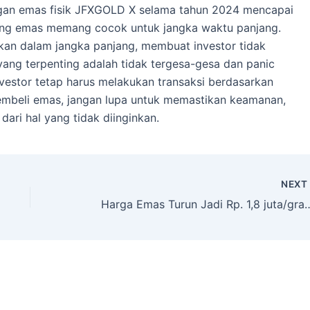
ngan emas fisik JFXGOLD X selama tahun 2024 mencapai
ng emas memang cocok untuk jangka waktu panjang.
kan dalam jangka panjang, membuat investor tidak
ang terpenting adalah tidak tergesa-gesa dan panic
nvestor tetap harus melakukan transaksi berdasarkan
membeli emas, jangan lupa untuk memastikan keamanan,
 dari hal yang tidak diinginkan.
NEX
Harga Emas Turun Jadi Rp. 1,8 juta/