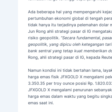
Ada beberapa hal yang mempengaruhi kejadi
pertumbuhan ekonomi global di tengah pera
tidak hanya itu terjadinya pelemahan dolar
Jun Rong ahli strategi pasar di IG mengat
risiko geopolitik.
“Secara fundamental, pas
geopolitik, yang dipicu oleh ketegangan tar
bank sentral yang tetap kuat memberikan d
Rong, ahli strategi pasar di IG, kepada Reute
Namun kondisi ini tidak bertahan lama, laya
harga emas fisik JFXGOLD X mengalami p
3.350.35 per troy ounce posisi Rp. 1.820.0
JFXGOLD X mengalami penurunan sebanyak 
harga emas dalam waktu yang begitu singka
emas saat ini.