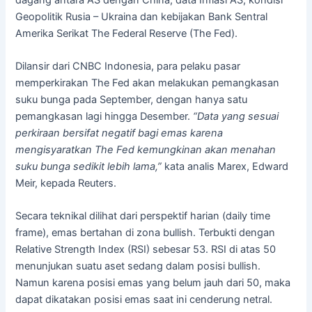
Geopolitik Rusia – Ukraina dan kebijakan Bank Sentral
Amerika Serikat The Federal Reserve (The Fed).
Dilansir dari CNBC Indonesia, para pelaku pasar
memperkirakan The Fed akan melakukan pemangkasan
suku bunga pada September, dengan hanya satu
pemangkasan lagi hingga Desember.
“Data yang sesuai
perkiraan bersifat negatif bagi emas karena
mengisyaratkan The Fed kemungkinan akan menahan
suku bunga sedikit lebih lama,”
kata analis Marex, Edward
Meir, kepada Reuters.
Secara teknikal dilihat dari perspektif harian (daily time
frame), emas bertahan di zona bullish. Terbukti dengan
Relative Strength Index (RSI) sebesar 53. RSI di atas 50
menunjukan suatu aset sedang dalam posisi bullish.
Namun karena posisi emas yang belum jauh dari 50, maka
dapat dikatakan posisi emas saat ini cenderung netral.