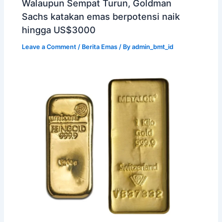
Walaupun Sempat Turun, Goldman
Sachs katakan emas berpotensi naik
hingga US$3000
Leave a Comment
/
Berita Emas
/ By
admin_bmt_id