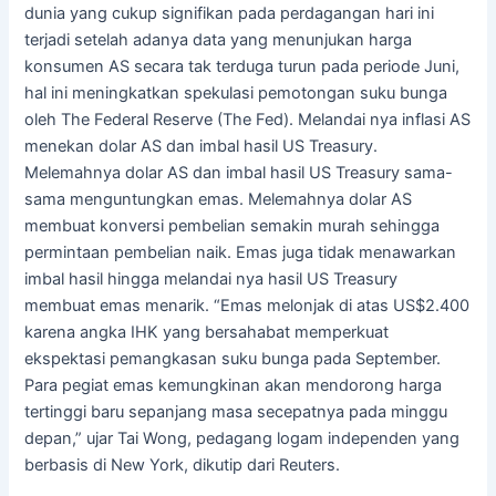
dunia yang cukup signifikan pada perdagangan hari ini
terjadi setelah adanya data yang menunjukan harga
konsumen AS secara tak terduga turun pada periode Juni,
hal ini meningkatkan spekulasi pemotongan suku bunga
oleh The Federal Reserve (The Fed). Melandai nya inflasi AS
menekan dolar AS dan imbal hasil US Treasury.
Melemahnya dolar AS dan imbal hasil US Treasury sama-
sama menguntungkan emas. Melemahnya dolar AS
membuat konversi pembelian semakin murah sehingga
permintaan pembelian naik. Emas juga tidak menawarkan
imbal hasil hingga melandai nya hasil US Treasury
membuat emas menarik. “Emas melonjak di atas US$2.400
karena angka IHK yang bersahabat memperkuat
ekspektasi pemangkasan suku bunga pada September.
Para pegiat emas kemungkinan akan mendorong harga
tertinggi baru sepanjang masa secepatnya pada minggu
depan,” ujar Tai Wong, pedagang logam independen yang
berbasis di New York, dikutip dari Reuters.