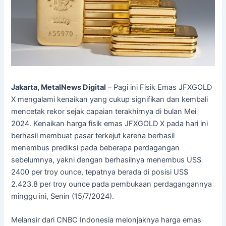
Jakarta, MetalNews Digital
– Pagi ini Fisik Emas JFXGOLD
X mengalami kenaikan yang cukup signifikan dan kembali
mencetak rekor sejak capaian terakhirnya di bulan Mei
2024. Kenaikan harga fisik emas JFXGOLD X pada hari ini
berhasil membuat pasar terkejut karena berhasil
menembus prediksi pada beberapa perdagangan
sebelumnya, yakni dengan berhasilnya menembus US$
2400 per troy ounce, tepatnya berada di posisi US$
2.423.8 per troy ounce pada pembukaan perdagangannya
minggu ini, Senin (15/7/2024).
Melansir dari CNBC Indonesia melonjaknya harga emas