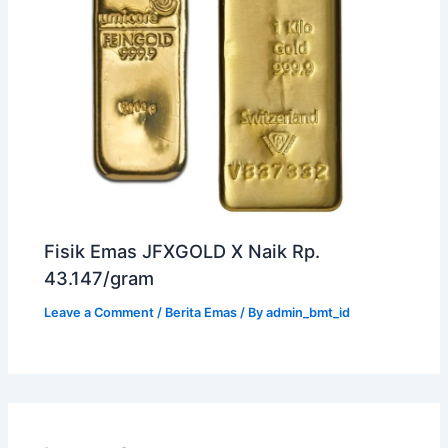
Fisik Emas JFXGOLD X Naik Rp.
43.147/gram
Leave a Comment
/
Berita Emas
/ By
admin_bmt_id