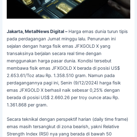
Jakarta, MetalNews Digital –
Harga emas dunia turun tipis
pada perdagangan Jumat minggu lalu. Penurunan ini
sejalan dengan harga fisik emas JFXGOLD X yang
transaksinya berjalan secara real time dengan
menggunakan harga pasar dunia. Kondisi tersebut
membawa fisik emas JFXGOLD X berada di posisi US$
2.653.61/Toz atau Rp. 1.358.510 gram. Namun pada
perdagangannya pagi ini, Senin (9/12/2024) harga fisik
emas JFXGOLD X berhasil naik sebesar 0,25% dengan
berada di posisi US$ 2.660.26 per troy ounce atau Rp.
1.361.868 per gram.
Secara teknikal dengan perspektif harian (daily time frame)
emas masih tersangkut di zona bearish, yakni Relative
Strength Index (RSI) nya yang berada di bawah 50