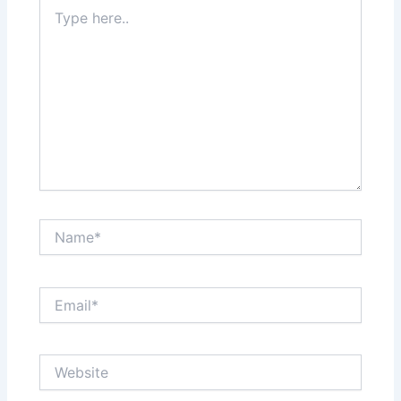
Type
here..
Name*
Email*
Website