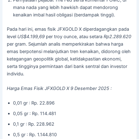
mana nada yang lebih hawkish dapat mendorong
kenaikan imbal hasil obligasi (berdampak tinggi).
Pada hari ini, emas fisik JFXGOLD X diperdagangkan pada
level
US$4.199,69
per troy ounce, atau setara
Rp2.289.620
per gram. Sejumlah analis memperkirakan bahwa harga
emas berpotensi melanjutkan tren kenaikan, didorong oleh
ketegangan geopolitik global, ketidakpastian ekonomi,
serta tingginya permintaan dari bank sentral dan investor
individu.
Harga Emas Fisik JFXGOLD X 9 Desember 2025 :
0,01 gr : Rp. 22.896
0,05 gr : Rp. 114.481
0,1 gr : Rp. 228.962
0,5 gr : Rp. 1.144.810