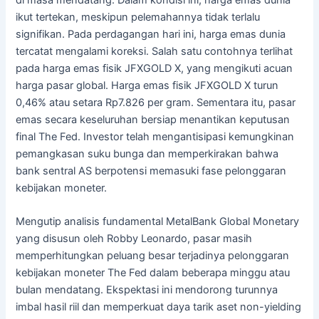
ikut tertekan, meskipun pelemahannya tidak terlalu
signifikan. Pada perdagangan hari ini, harga emas dunia
tercatat mengalami koreksi. Salah satu contohnya terlihat
pada harga emas fisik JFXGOLD X, yang mengikuti acuan
harga pasar global. Harga emas fisik JFXGOLD X turun
0,46% atau setara Rp7.826 per gram. Sementara itu, pasar
emas secara keseluruhan bersiap menantikan keputusan
final The Fed. Investor telah mengantisipasi kemungkinan
pemangkasan suku bunga dan memperkirakan bahwa
bank sentral AS berpotensi memasuki fase pelonggaran
kebijakan moneter.
Mengutip analisis fundamental MetalBank Global Monetary
yang disusun oleh Robby Leonardo, pasar masih
memperhitungkan peluang besar terjadinya pelonggaran
kebijakan moneter The Fed dalam beberapa minggu atau
bulan mendatang. Ekspektasi ini mendorong turunnya
imbal hasil riil dan memperkuat daya tarik aset non-yielding