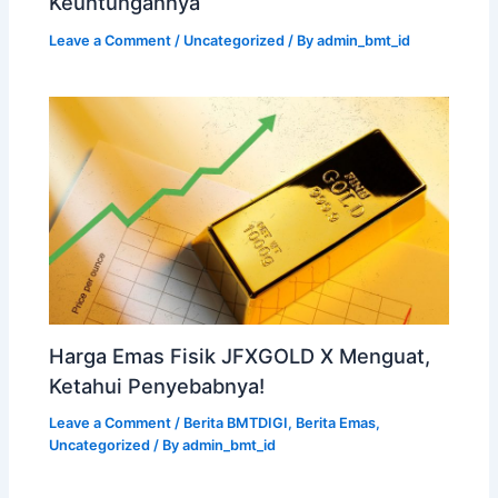
Keuntungannya
Leave a Comment
/
Uncategorized
/ By
admin_bmt_id
Harga Emas Fisik JFXGOLD X Menguat,
Ketahui Penyebabnya!
Leave a Comment
/
Berita BMTDIGI
,
Berita Emas
,
Uncategorized
/ By
admin_bmt_id