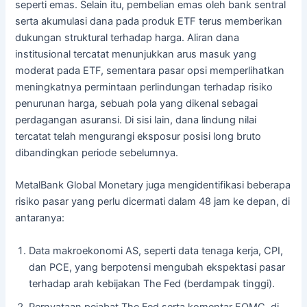
seperti emas. Selain itu, pembelian emas oleh bank sentral
serta akumulasi dana pada produk ETF terus memberikan
dukungan struktural terhadap harga. Aliran dana
institusional tercatat menunjukkan arus masuk yang
moderat pada ETF, sementara pasar opsi memperlihatkan
meningkatnya permintaan perlindungan terhadap risiko
penurunan harga, sebuah pola yang dikenal sebagai
perdagangan asuransi. Di sisi lain, dana lindung nilai
tercatat telah mengurangi eksposur posisi long bruto
dibandingkan periode sebelumnya.
MetalBank Global Monetary juga mengidentifikasi beberapa
risiko pasar yang perlu dicermati dalam 48 jam ke depan, di
antaranya:
Data makroekonomi AS, seperti data tenaga kerja, CPI,
dan PCE, yang berpotensi mengubah ekspektasi pasar
terhadap arah kebijakan The Fed (berdampak tinggi).
Pernyataan pejabat The Fed serta komentar FOMC, di